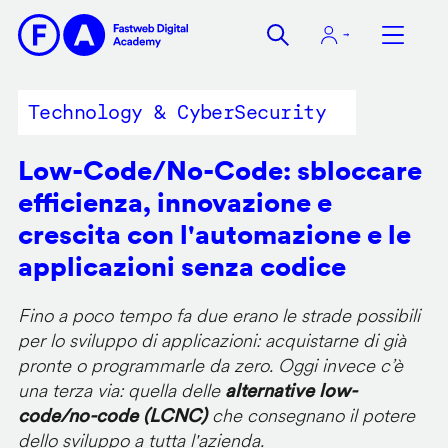
Salta
al
contenuto
principale
Technology & CyberSecurity
Low-Code/No-Code: sbloccare
efficienza, innovazione e
crescita con l'automazione e le
applicazioni senza codice
Fino a poco tempo fa due erano le strade possibili
per lo sviluppo di applicazioni: acquistarne di già
pronte o programmarle da zero. Oggi invece c’è
una terza via: quella delle
alternative low-
code/no-code (LCNC)
che consegnano il potere
dello sviluppo a tutta l'azienda.