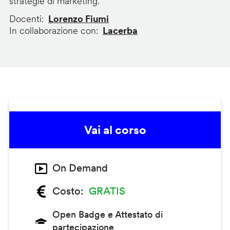
strategie di marketing.
Docenti
Lorenzo Fiumi
In collaborazione con
Lacerba
Vai al corso
On Demand
Costo
GRATIS
Open Badge e Attestato di
partecipazione