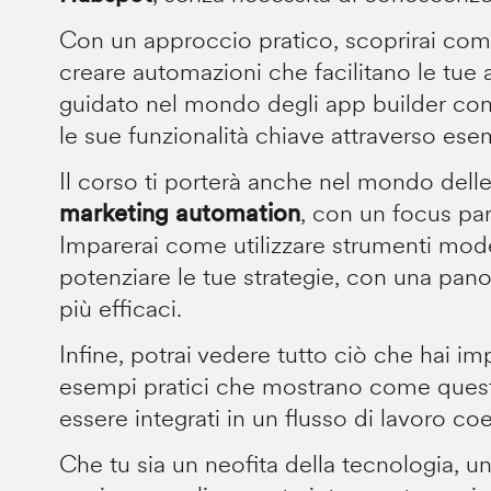
Con un approccio pratico, scoprirai come
creare automazioni che facilitano le tue a
guidato nel mondo degli app builder co
le sue funzionalità chiave attraverso esem
Il corso ti porterà anche nel mondo delle
marketing automation
, con un focus pa
Imparerai come utilizzare strumenti mode
potenziare le tue strategie, con una pano
più efficaci.
Infine, potrai vedere tutto ciò che hai im
esempi pratici che mostrano come quest
essere integrati in un flusso di lavoro co
Che tu sia un neofita della tecnologia, u