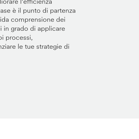
orare l'efficienza
ase è il punto di partenza
solida comprensione dei
ai in grado di applicare
i processi,
ziare le tue strategie di