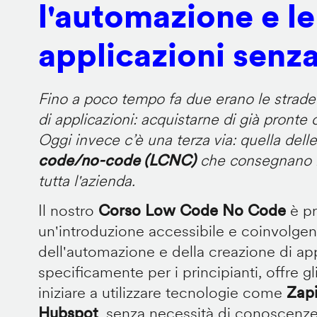
l'automazione e le
applicazioni senz
Fino a poco tempo fa due erano le strade p
di applicazioni: acquistarne di già pronte
Oggi invece c’è una terza via: quella dell
code/no-code (LCNC)
che consegnano il
tutta l'azienda.
Il nostro
Corso Low Code No Code
è p
un'introduzione accessibile e coinvolge
dell'automazione e della creazione di ap
specificamente per i principianti, offre gl
iniziare a utilizzare tecnologie come
Zapi
Hubspot
, senza necessità di conoscenz