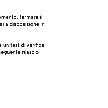
omento, fermare il
ai a disposizione in
 un test di verifica
eguente rilascio