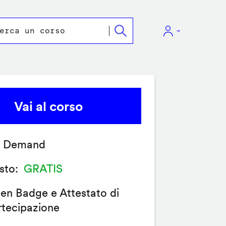
Vai al corso
 Demand
sto
GRATIS
en Badge e Attestato di
rtecipazione