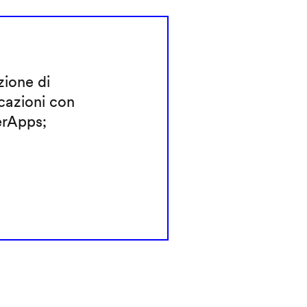
ione di
cazioni con
rApps;