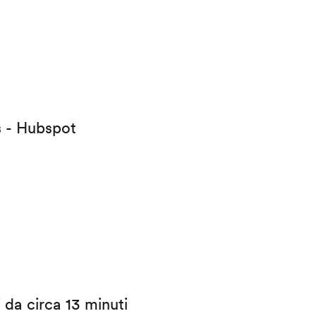
s - Hubspot
i da circa 13 minuti