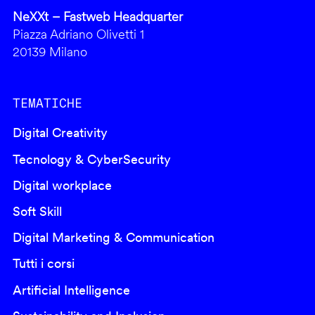
NeXXt – Fastweb Headquarter
Piazza Adriano Olivetti 1
20139 Milano
TEMATICHE
Digital Creativity
Tecnology & CyberSecurity
Digital workplace
Soft Skill
Digital Marketing & Communication
Tutti i corsi
Artificial Intelligence