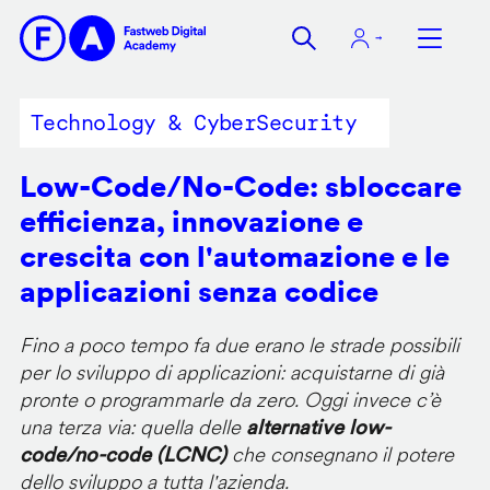
Salta
al
contenuto
principale
Technology & CyberSecurity
Low-Code/No-Code: sbloccare
efficienza, innovazione e
crescita con l'automazione e le
applicazioni senza codice
Fino a poco tempo fa due erano le strade possibili
per lo sviluppo di applicazioni: acquistarne di già
pronte o programmarle da zero. Oggi invece c’è
una terza via: quella delle
alternative low-
code/no-code (LCNC)
che consegnano il potere
dello sviluppo a tutta l'azienda.