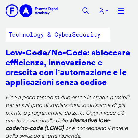
Salta
al
contenuto
principale
Technology & CyberSecurity
Low-Code/No-Code: sbloccare
efficienza, innovazione e
crescita con l'automazione e le
applicazioni senza codice
Fino a poco tempo fa due erano le strade possibili
per lo sviluppo di applicazioni: acquistarne di già
pronte o programmarle da zero. Oggi invece c’è
una terza via: quella delle
alternative low-
code/no-code (LCNC)
che consegnano il potere
dello sviluppo a tutta l'azienda.