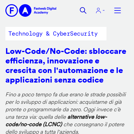
Salta
al
contenuto
principale
Technology & CyberSecurity
Low-Code/No-Code: sbloccare
efficienza, innovazione e
crescita con l'automazione e le
applicazioni senza codice
Fino a poco tempo fa due erano le strade possibili
per lo sviluppo di applicazioni: acquistarne di già
pronte o programmarle da zero. Oggi invece c’è
una terza via: quella delle
alternative low-
code/no-code (LCNC)
che consegnano il potere
dello sviluppo a tutta l'azienda.