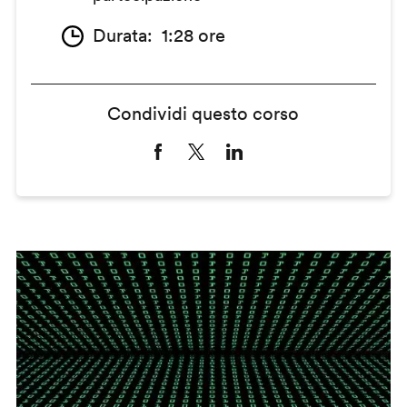
Durata
1:28 ore
Condividi questo corso