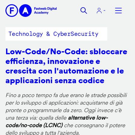
Salta
al
contenuto
principale
Technology & CyberSecurity
Low-Code/No-Code: sbloccare
efficienza, innovazione e
crescita con l'automazione e le
applicazioni senza codice
Fino a poco tempo fa due erano le strade possibili
per lo sviluppo di applicazioni: acquistarne di già
pronte o programmarle da zero. Oggi invece c’è
una terza via: quella delle
alternative low-
code/no-code (LCNC)
che consegnano il potere
dello sviluppo a tutta l'azienda.