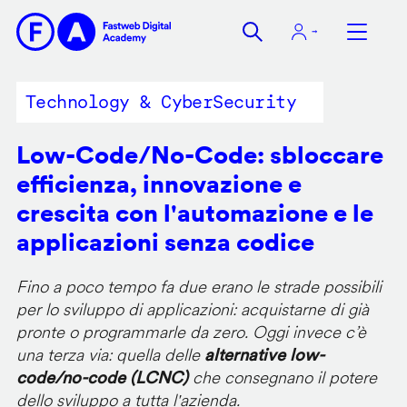
Salta
al
contenuto
principale
Technology & CyberSecurity
Low-Code/No-Code: sbloccare
efficienza, innovazione e
crescita con l'automazione e le
applicazioni senza codice
Fino a poco tempo fa due erano le strade possibili
per lo sviluppo di applicazioni: acquistarne di già
pronte o programmarle da zero. Oggi invece c’è
una terza via: quella delle
alternative low-
code/no-code (LCNC)
che consegnano il potere
dello sviluppo a tutta l'azienda.