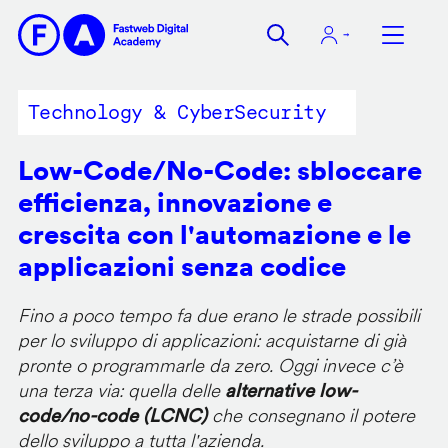
Salta
al
contenuto
principale
Technology & CyberSecurity
Low-Code/No-Code: sbloccare
efficienza, innovazione e
crescita con l'automazione e le
applicazioni senza codice
Fino a poco tempo fa due erano le strade possibili
per lo sviluppo di applicazioni: acquistarne di già
pronte o programmarle da zero. Oggi invece c’è
una terza via: quella delle
alternative low-
code/no-code (LCNC)
che consegnano il potere
dello sviluppo a tutta l'azienda.