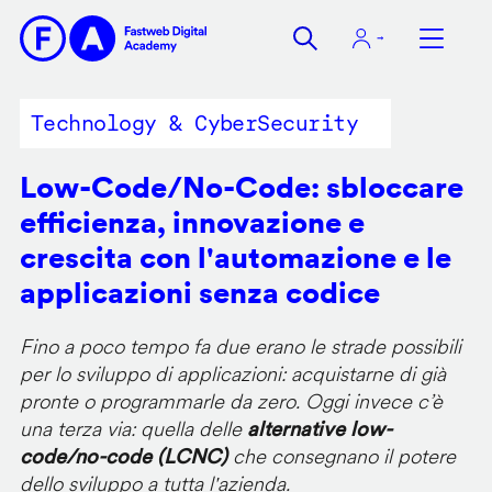
Salta
al
contenuto
principale
Technology & CyberSecurity
Low-Code/No-Code: sbloccare
efficienza, innovazione e
crescita con l'automazione e le
applicazioni senza codice
Fino a poco tempo fa due erano le strade possibili
per lo sviluppo di applicazioni: acquistarne di già
pronte o programmarle da zero. Oggi invece c’è
una terza via: quella delle
alternative low-
code/no-code (LCNC)
che consegnano il potere
dello sviluppo a tutta l'azienda.