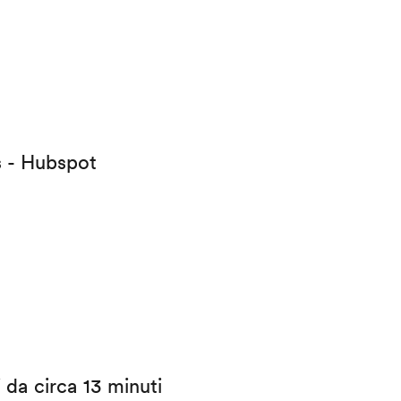
s - Hubspot
i da circa 13 minuti