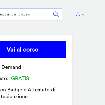
Vai al corso
 Demand
sto
GRATIS
en Badge e Attestato di
rtecipazione