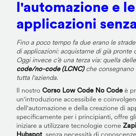
l'automazione e le
applicazioni senz
Fino a poco tempo fa due erano le strade p
di applicazioni: acquistarne di già pronte
Oggi invece c’è una terza via: quella dell
code/no-code (LCNC)
che consegnano il
tutta l'azienda.
Il nostro
Corso Low Code No Code
è p
un'introduzione accessibile e coinvolge
dell'automazione e della creazione di ap
specificamente per i principianti, offre gl
iniziare a utilizzare tecnologie come
Zapi
Hubspot
, senza necessità di conoscenz