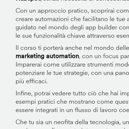
Con un approccio pratico, scoprirai come
creare automazioni che facilitano le tue a
guidato nel mondo degli app builder co
le sue funzionalità chiave attraverso esem
Il corso ti porterà anche nel mondo delle
marketing automation
, con un focus pa
Imparerai come utilizzare strumenti mode
potenziare le tue strategie, con una pano
più efficaci.
Infine, potrai vedere tutto ciò che hai im
esempi pratici che mostrano come quest
essere integrati in un flusso di lavoro co
Che tu sia un neofita della tecnologia, u