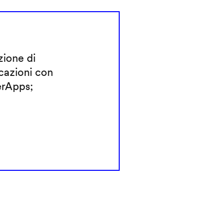
ione di
cazioni con
rApps;