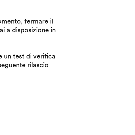
omento, fermare il
ai a disposizione in
 un test di verifica
eguente rilascio