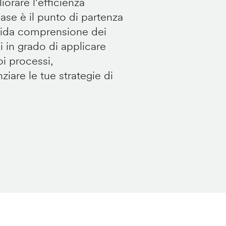
orare l'efficienza
ase è il punto di partenza
solida comprensione dei
ai in grado di applicare
i processi,
ziare le tue strategie di