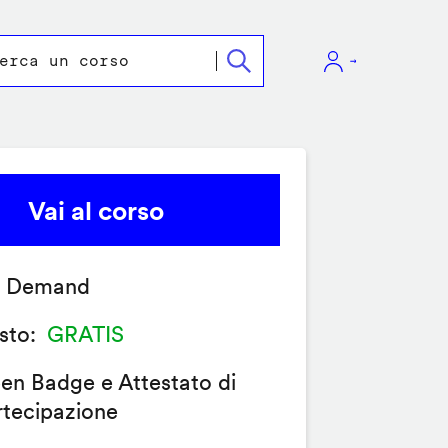
Vai al corso
 Demand
sto
GRATIS
en Badge e Attestato di
rtecipazione