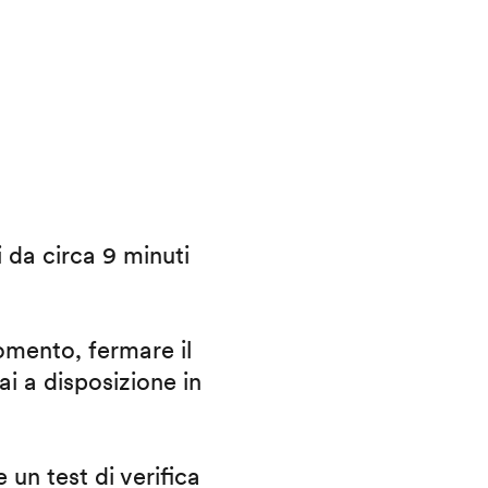
i da circa 9 minuti
omento, fermare il
ai a disposizione in
 un test di verifica