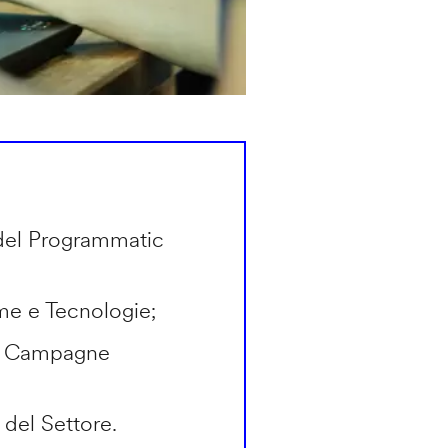
del Programmatic
rme e Tecnologie;
in Campagne
 del Settore.