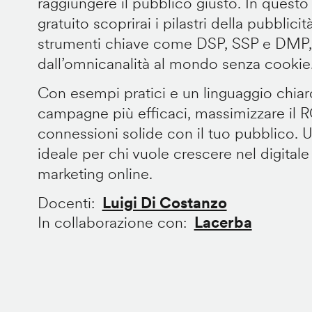
raggiungere il pubblico giusto. In questo
gratuito scoprirai i pilastri della pubblic
strumenti chiave come DSP, SSP e DMP, e
dall’omnicanalità al mondo senza cookie
Con esempi pratici e un linguaggio chiar
campagne più efficaci, massimizzare il R
connessioni solide con il tuo pubblico. 
ideale per chi vuole crescere nel digitale
marketing online.
Docenti
Luigi Di Costanzo
In collaborazione con
Lacerba