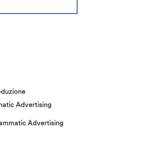
oduzione
atic Advertising
rammatic Advertising