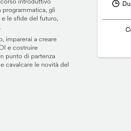
 corso introduttivo
Du
ità programmatica, gli
 le sfide del futuro,
.
C
o, imparerai a creare
OI e costruire
Un punto di partenza
 e cavalcare le novità del