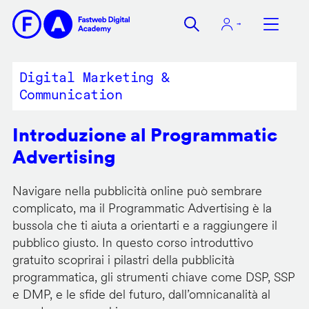
Salta
al
contenuto
principale
Digital Marketing &
Communication
Introduzione al Programmatic
Advertising
Navigare nella pubblicità online può sembrare
complicato, ma il Programmatic Advertising è la
bussola che ti aiuta a orientarti e a raggiungere il
pubblico giusto. In questo corso introduttivo
gratuito scoprirai i pilastri della pubblicità
programmatica, gli strumenti chiave come DSP, SSP
e DMP, e le sfide del futuro, dall’omnicanalità al