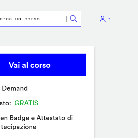
Vai al corso
 Demand
sto
GRATIS
en Badge e Attestato di
rtecipazione