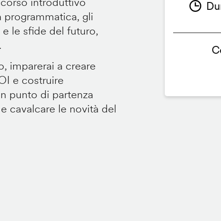
 corso introduttivo
Du
ità programmatica, gli
 le sfide del futuro,
.
C
o, imparerai a creare
OI e costruire
Un punto di partenza
 e cavalcare le novità del