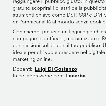
raggiungere il pubblico giusto. In questo
gratuito scoprirai i pilastri della pubblic
strumenti chiave come DSP, SSP e DMP, e
dall’omnicanalità al mondo senza cookie
Con esempi pratici e un linguaggio chiar
campagne più efficaci, massimizzare il R
connessioni solide con il tuo pubblico. 
ideale per chi vuole crescere nel digitale
marketing online.
Docenti
Luigi Di Costanzo
In collaborazione con
Lacerba