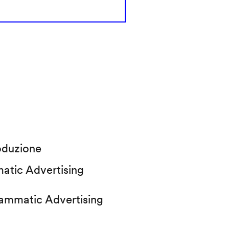
oduzione
atic Advertising
rammatic Advertising