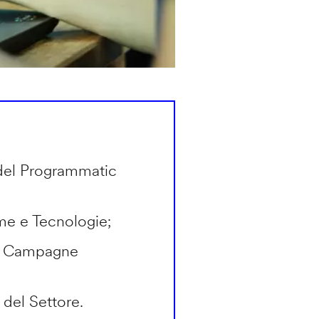
del Programmatic
rme e Tecnologie;
in Campagne
 del Settore.