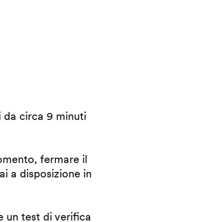
i da circa 9 minuti
omento, fermare il
ai a disposizione in
 un test di verifica