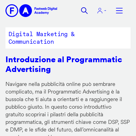
Salta
al
contenuto
principale
Digital Marketing &
Communication
Introduzione al Programmatic
Advertising
Navigare nella pubblicità online può sembrare
complicato, ma il Programmatic Advertising è la
bussola che ti aiuta a orientarti e a raggiungere il
pubblico giusto. In questo corso introduttivo
gratuito scoprirai i pilastri della pubblicità
programmatica, gli strumenti chiave come DSP, SSP
e DMP, e le sfide del futuro, dall’omnicanalità al