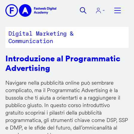
Salta
al
contenuto
principale
Digital Marketing &
Communication
Introduzione al Programmatic
Advertising
Navigare nella pubblicità online può sembrare
complicato, ma il Programmatic Advertising è la
bussola che ti aiuta a orientarti e a raggiungere il
pubblico giusto. In questo corso introduttivo
gratuito scoprirai i pilastri della pubblicità
programmatica, gli strumenti chiave come DSP, SSP
e DMP, e le sfide del futuro, dall’omnicanalità al