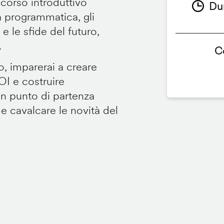
 corso introduttivo
Du
ità programmatica, gli
 le sfide del futuro,
.
C
o, imparerai a creare
OI e costruire
Un punto di partenza
 e cavalcare le novità del