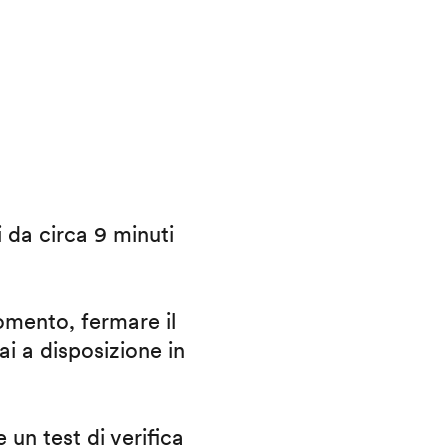
i da circa 9 minuti
omento, fermare il
ai a disposizione in
 un test di verifica