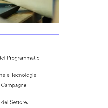
del Programmatic
rme e Tecnologie;
in Campagne
 del Settore.