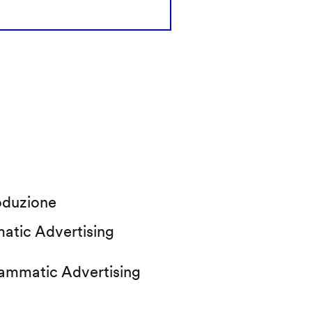
oduzione
atic Advertising
rammatic Advertising