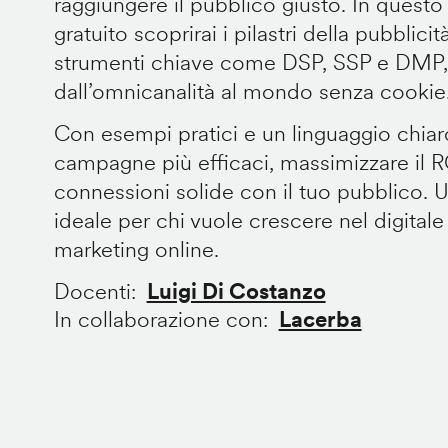
raggiungere il pubblico giusto. In questo
gratuito scoprirai i pilastri della pubblic
strumenti chiave come DSP, SSP e DMP, e
dall’omnicanalità al mondo senza cookie
Con esempi pratici e un linguaggio chiar
campagne più efficaci, massimizzare il R
connessioni solide con il tuo pubblico. 
ideale per chi vuole crescere nel digitale
marketing online.
Docenti
Luigi Di Costanzo
In collaborazione con
Lacerba