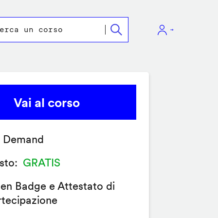
Vai al corso
 Demand
sto
GRATIS
en Badge e Attestato di
rtecipazione