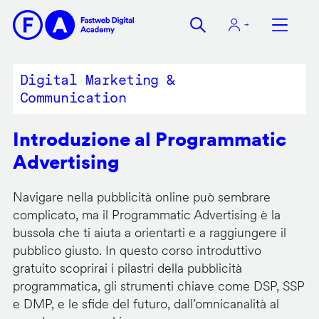
Salta
al
contenuto
principale
Digital Marketing &
Communication
Introduzione al Programmatic
Advertising
Navigare nella pubblicità online può sembrare
complicato, ma il Programmatic Advertising è la
bussola che ti aiuta a orientarti e a raggiungere il
pubblico giusto. In questo corso introduttivo
gratuito scoprirai i pilastri della pubblicità
programmatica, gli strumenti chiave come DSP, SSP
e DMP, e le sfide del futuro, dall’omnicanalità al