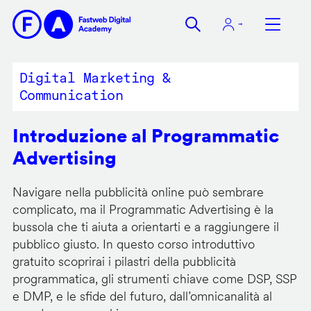
Salta
al
contenuto
principale
Digital Marketing &
Communication
Introduzione al Programmatic
Advertising
Navigare nella pubblicità online può sembrare
complicato, ma il Programmatic Advertising è la
bussola che ti aiuta a orientarti e a raggiungere il
pubblico giusto. In questo corso introduttivo
gratuito scoprirai i pilastri della pubblicità
programmatica, gli strumenti chiave come DSP, SSP
e DMP, e le sfide del futuro, dall’omnicanalità al