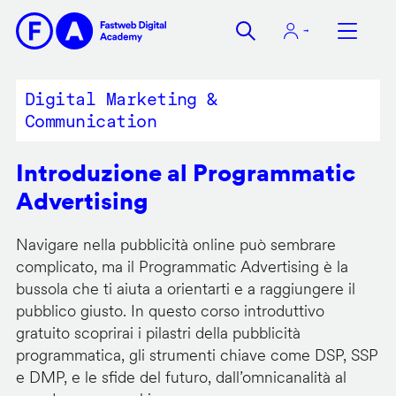
Salta
al
contenuto
principale
Digital Marketing &
Communication
Introduzione al Programmatic
Advertising
Navigare nella pubblicità online può sembrare
complicato, ma il Programmatic Advertising è la
bussola che ti aiuta a orientarti e a raggiungere il
pubblico giusto. In questo corso introduttivo
gratuito scoprirai i pilastri della pubblicità
programmatica, gli strumenti chiave come DSP, SSP
e DMP, e le sfide del futuro, dall’omnicanalità al