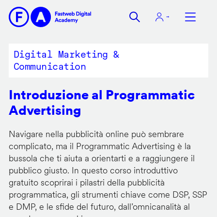
Salta
al
contenuto
principale
Digital Marketing &
Communication
Introduzione al Programmatic
Advertising
Navigare nella pubblicità online può sembrare
complicato, ma il Programmatic Advertising è la
bussola che ti aiuta a orientarti e a raggiungere il
pubblico giusto. In questo corso introduttivo
gratuito scoprirai i pilastri della pubblicità
programmatica, gli strumenti chiave come DSP, SSP
e DMP, e le sfide del futuro, dall’omnicanalità al