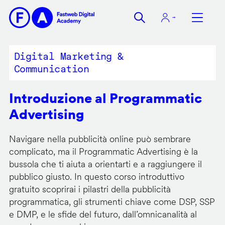
Salta
al
contenuto
principale
Digital Marketing &
Communication
Introduzione al Programmatic
Advertising
Navigare nella pubblicità online può sembrare
complicato, ma il Programmatic Advertising è la
bussola che ti aiuta a orientarti e a raggiungere il
pubblico giusto. In questo corso introduttivo
gratuito scoprirai i pilastri della pubblicità
programmatica, gli strumenti chiave come DSP, SSP
e DMP, e le sfide del futuro, dall’omnicanalità al