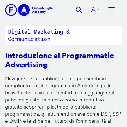
Salta
al
contenuto
principale
Digital Marketing &
Communication
Introduzione al Programmatic
Advertising
Navigare nella pubblicità online può sembrare
complicato, ma il Programmatic Advertising è la
bussola che ti aiuta a orientarti e a raggiungere il
pubblico giusto. In questo corso introduttivo
gratuito scoprirai i pilastri della pubblicità
programmatica, gli strumenti chiave come DSP, SSP
e DMP, e le sfide del futuro, dall’omnicanalità al