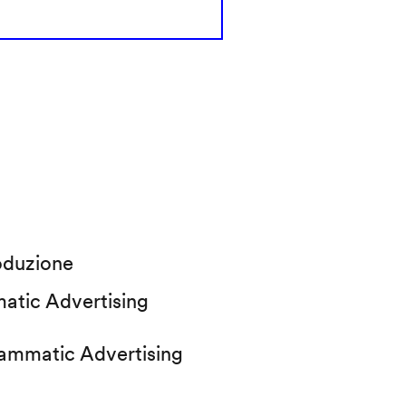
oduzione
atic Advertising
rammatic Advertising