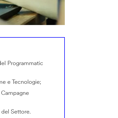
del Programmatic
rme e Tecnologie;
in Campagne
 del Settore.