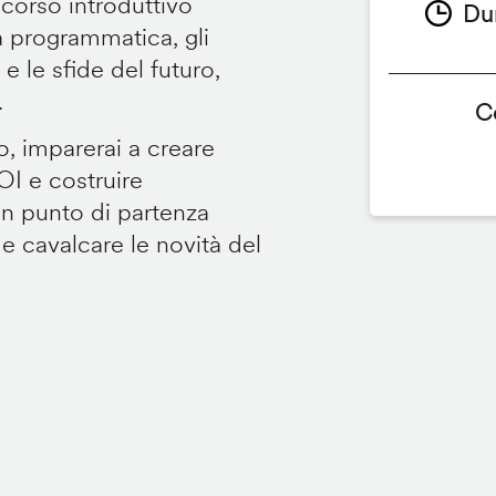
 corso introduttivo
Du
ità programmatica, gli
 le sfide del futuro,
.
C
o, imparerai a creare
OI e costruire
Un punto di partenza
 e cavalcare le novità del