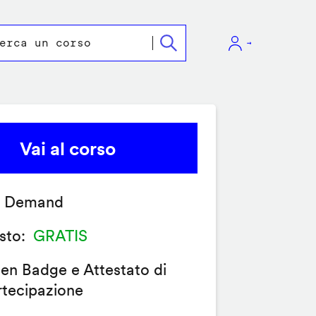
Vai al corso
 Demand
sto
GRATIS
en Badge e Attestato di
rtecipazione