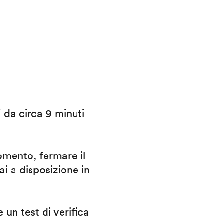
i da circa 9 minuti
omento, fermare il
ai a disposizione in
 un test di verifica