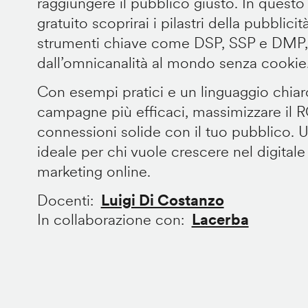
raggiungere il pubblico giusto. In questo
gratuito scoprirai i pilastri della pubblic
strumenti chiave come DSP, SSP e DMP, e
dall’omnicanalità al mondo senza cookie
Con esempi pratici e un linguaggio chiar
campagne più efficaci, massimizzare il R
connessioni solide con il tuo pubblico. 
ideale per chi vuole crescere nel digitale
marketing online.
Docenti
Luigi Di Costanzo
In collaborazione con
Lacerba