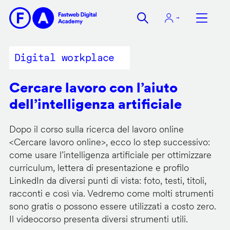
Salta
al
contenuto
principale
Digital workplace
Cercare lavoro con l’aiuto
dell’intelligenza artificiale
Dopo il corso sulla ricerca del lavoro online
<
Cercare lavoro online
>, ecco lo step successivo:
come usare l’intelligenza artificiale per ottimizzare
curriculum, lettera di presentazione e profilo
LinkedIn da diversi punti di vista: foto, testi, titoli,
racconti e così via. Vedremo come molti strumenti
sono gratis o possono essere utilizzati a costo zero.
Il videocorso presenta diversi strumenti utili.