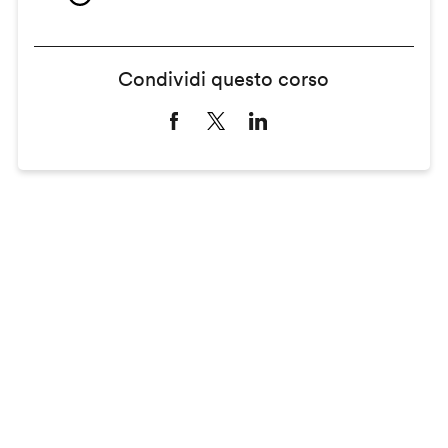
Condividi questo corso
Remote
video
URL