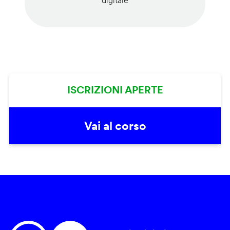
digitale
ISCRIZIONI APERTE
Vai al corso