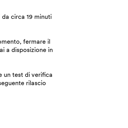
i da circa 19 minuti
omento, fermare il
ai a disposizione in
 un test di verifica
eguente rilascio