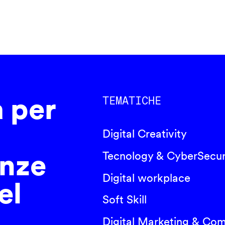
a per
TEMATICHE
Digital Creativity
nze
Tecnology & CyberSecur
Digital workplace
el
Soft Skill
Digital Marketing & Co