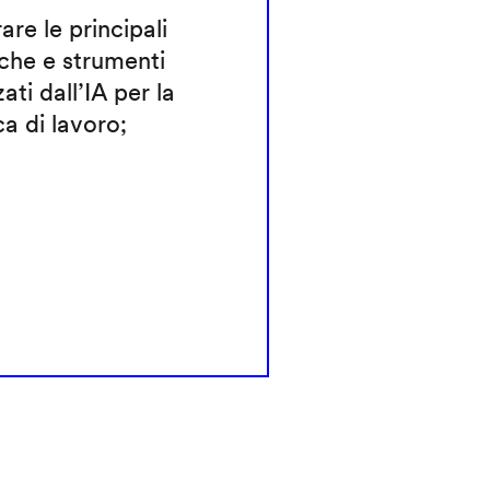
rare le principali
che e strumenti
zati dall’IA per la
ca di lavoro;