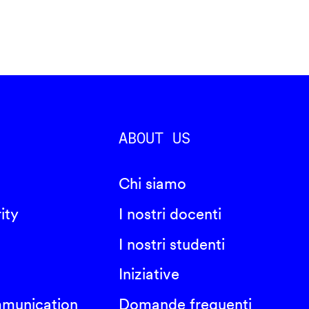
ABOUT US
Chi siamo
ity
I nostri docenti
I nostri studenti
Iniziative
mmunication
Domande frequenti