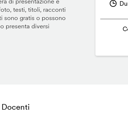
tera di presentazione e
Du
to, testi, titoli, racconti
i sono gratis o possono
so presenta diversi
C
Docenti