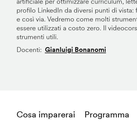
artificiale per ottimizzare curriculum, let
profilo LinkedIn da diversi punti di vista: fo
e così via. Vedremo come molti strument
essere utilizzati a costo zero. Il videocor
strumenti utili.
Docenti
Gianluigi Bonanomi
Cosa imparerai
Programma
Remote