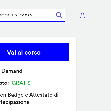
Vai al corso
 Demand
sto
GRATIS
en Badge e Attestato di
rtecipazione