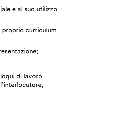
iale e al suo utilizzo
il proprio curriculum
presentazione;
lloqui di lavoro
l’interlocutore,