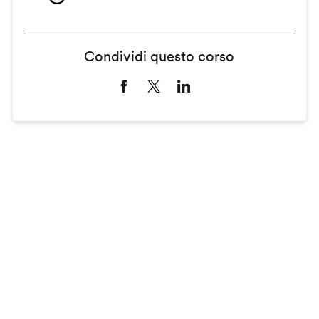
Condividi questo corso
Remote
video
URL