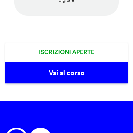
digitale
ISCRIZIONI APERTE
Vai al corso