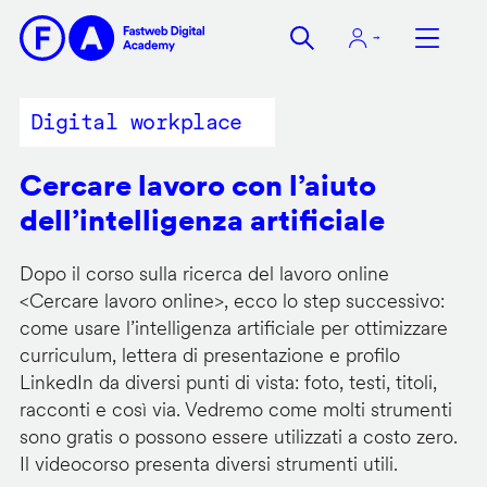
Salta
al
contenuto
principale
Digital workplace
Cercare lavoro con l’aiuto
dell’intelligenza artificiale
Dopo il corso sulla ricerca del lavoro online
<
Cercare lavoro online
>, ecco lo step successivo:
come usare l’intelligenza artificiale per ottimizzare
curriculum, lettera di presentazione e profilo
LinkedIn da diversi punti di vista: foto, testi, titoli,
racconti e così via. Vedremo come molti strumenti
sono gratis o possono essere utilizzati a costo zero.
Il videocorso presenta diversi strumenti utili.