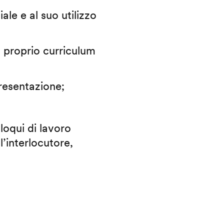
iale e al suo utilizzo
il proprio curriculum
presentazione;
lloqui di lavoro
l’interlocutore,