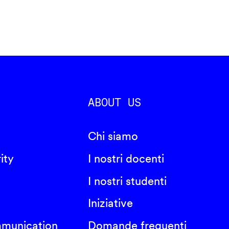
ABOUT US
Chi siamo
ity
I nostri docenti
I nostri studenti
Iniziative
mmunication
Domande frequenti