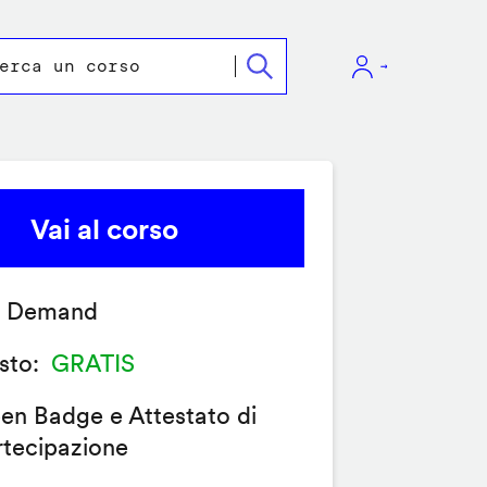
Vai al corso
 Demand
sto
GRATIS
en Badge e Attestato di
rtecipazione