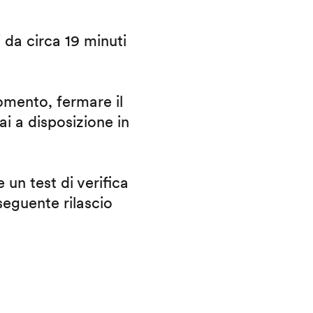
i da circa 19 minuti
omento, fermare il
ai a disposizione in
 un test di verifica
eguente rilascio