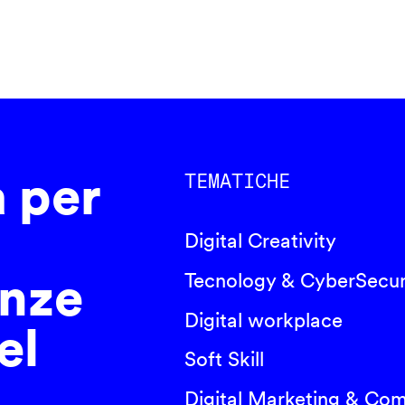
a per
TEMATICHE
Digital Creativity
nze
Tecnology & CyberSecur
Digital workplace
el
Soft Skill
Digital Marketing & Co