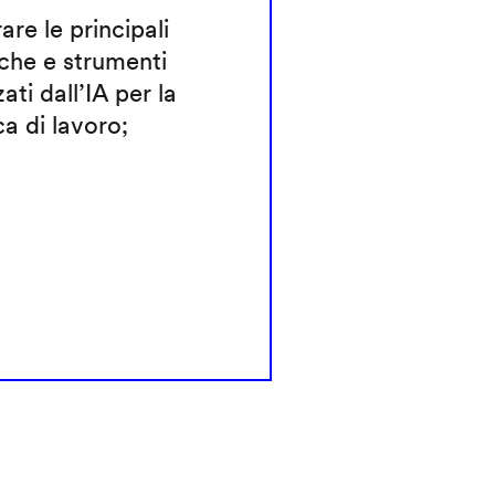
rare le principali
che e strumenti
zati dall’IA per la
ca di lavoro;