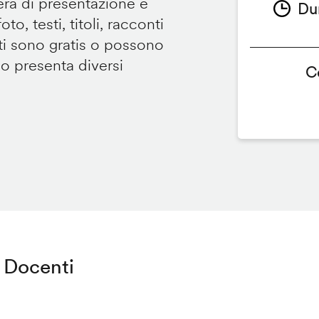
tera di presentazione e
Du
to, testi, titoli, racconti
i sono gratis o possono
so presenta diversi
C
Docenti