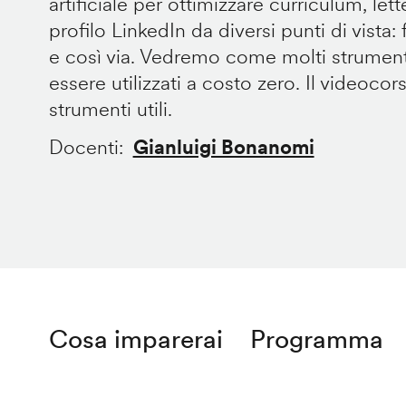
artificiale per ottimizzare curriculum, let
profilo LinkedIn da diversi punti di vista: fo
e così via. Vedremo come molti strument
essere utilizzati a costo zero. Il videocor
strumenti utili.
Docenti
Gianluigi Bonanomi
Cosa imparerai
Programma
Remote