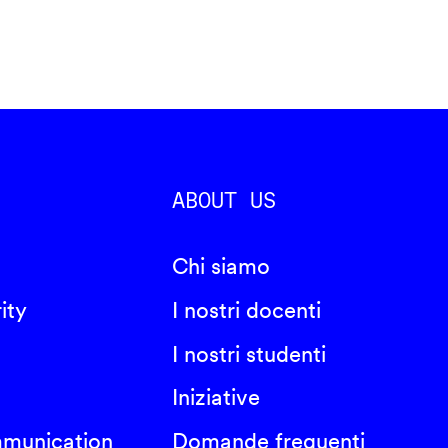
ABOUT US
Chi siamo
ity
I nostri docenti
I nostri studenti
Iniziative
mmunication
Domande frequenti