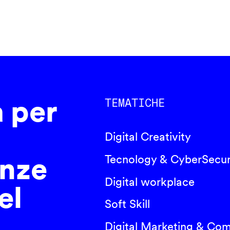
a per
TEMATICHE
Digital Creativity
nze
Tecnology & CyberSecur
Digital workplace
el
Soft Skill
Digital Marketing & Co