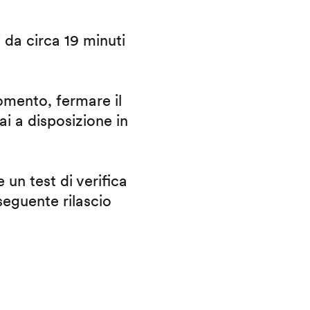
i da circa 19 minuti
omento, fermare il
ai a disposizione in
 un test di verifica
eguente rilascio