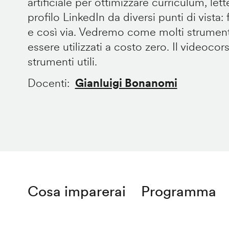
artificiale per ottimizzare curriculum, let
profilo LinkedIn da diversi punti di vista: fo
e così via. Vedremo come molti strument
essere utilizzati a costo zero. Il videocor
strumenti utili.
Docenti
Gianluigi Bonanomi
Cosa imparerai
Programma
Remote