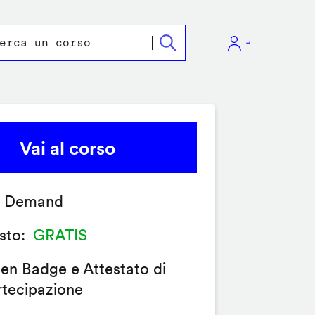
Vai al corso
 Demand
sto
GRATIS
en Badge e Attestato di
rtecipazione