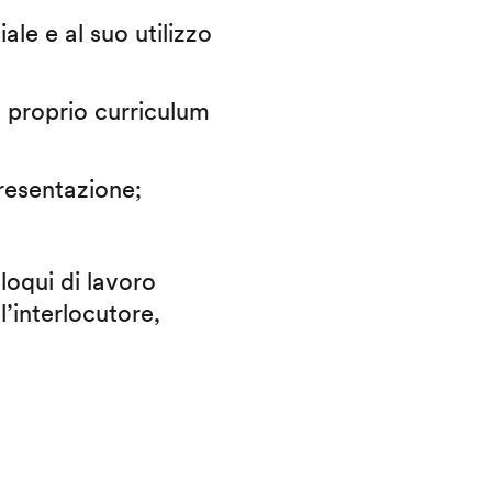
iale e al suo utilizzo
il proprio curriculum
presentazione;
lloqui di lavoro
l’interlocutore,