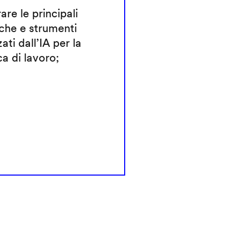
rare le principali
che e strumenti
zati dall’IA per la
ca di lavoro;