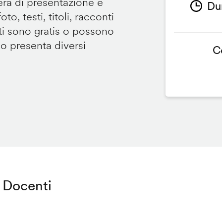
tera di presentazione e
Du
to, testi, titoli, racconti
i sono gratis o possono
so presenta diversi
C
Docenti