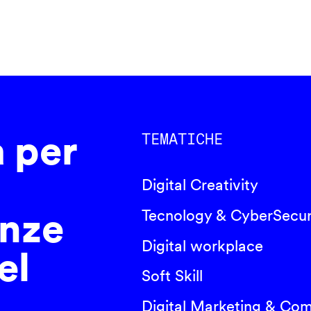
a per
TEMATICHE
Digital Creativity
nze
Tecnology & CyberSecur
Digital workplace
el
Soft Skill
Digital Marketing & Co