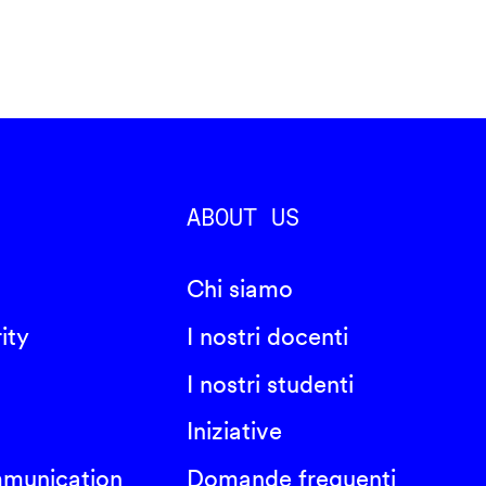
ABOUT US
Chi siamo
ity
I nostri docenti
I nostri studenti
Iniziative
mmunication
Domande frequenti