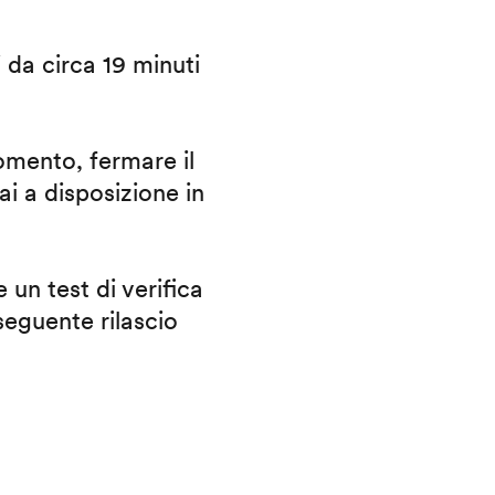
i da circa 19 minuti
omento, fermare il
ai a disposizione in
 un test di verifica
eguente rilascio