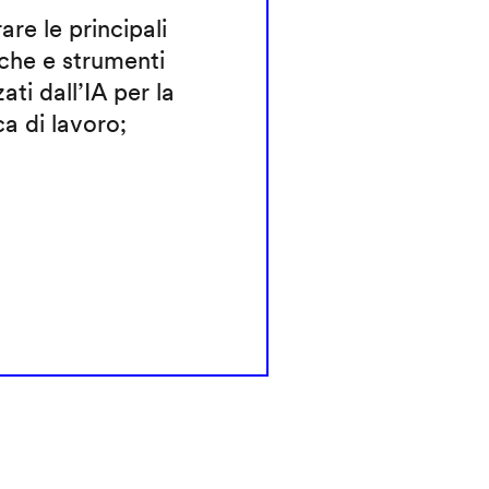
rare le principali
che e strumenti
zati dall’IA per la
ca di lavoro;