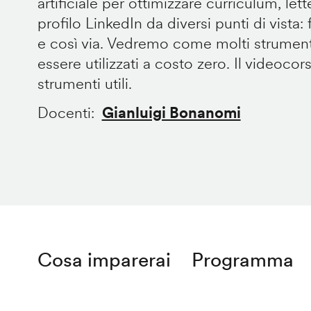
artificiale per ottimizzare curriculum, let
profilo LinkedIn da diversi punti di vista: fo
e così via. Vedremo come molti strument
essere utilizzati a costo zero. Il videocor
strumenti utili.
Docenti
Gianluigi Bonanomi
Cosa imparerai
Programma
Remote