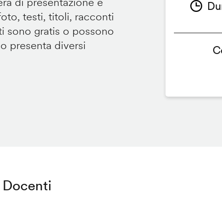
tera di presentazione e
Du
to, testi, titoli, racconti
i sono gratis o possono
so presenta diversi
C
Docenti