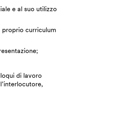
iale e al suo utilizzo
il proprio curriculum
presentazione;
lloqui di lavoro
l’interlocutore,