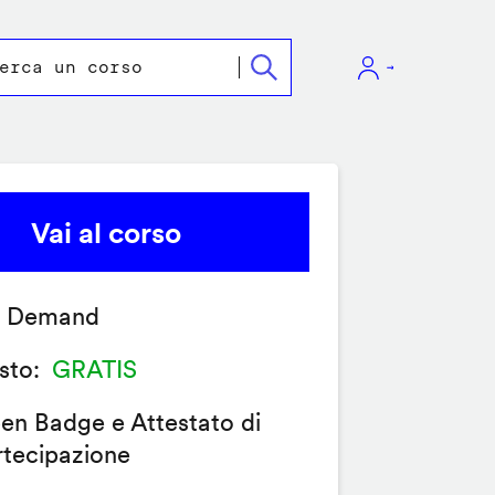
Vai al corso
 Demand
sto
GRATIS
en Badge e Attestato di
rtecipazione