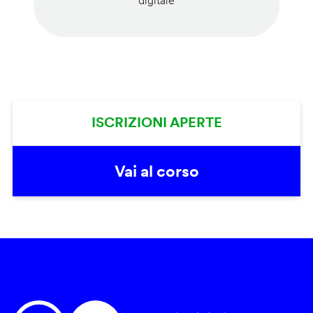
digitale
ISCRIZIONI APERTE
Vai al corso