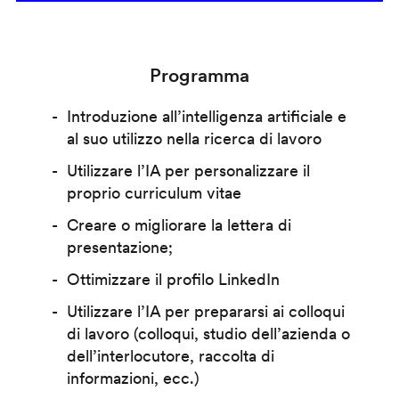
Programma
Introduzione all’intelligenza artificiale e
al suo utilizzo nella ricerca di lavoro
Utilizzare l’IA per personalizzare il
proprio curriculum vitae
Creare o migliorare la lettera di
presentazione;
Ottimizzare il profilo LinkedIn
Utilizzare l’IA per prepararsi ai colloqui
di lavoro (colloqui, studio dell’azienda o
dell’interlocutore, raccolta di
informazioni, ecc.)