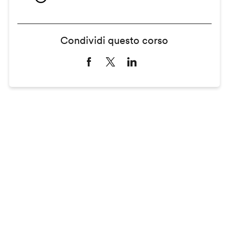
Condividi questo corso
Remote
video
URL