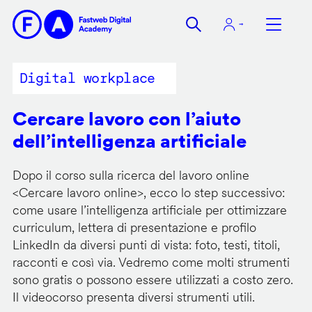
Salta
al
contenuto
principale
Digital workplace
Cercare lavoro con l’aiuto
dell’intelligenza artificiale
Dopo il corso sulla ricerca del lavoro online
<
Cercare lavoro online
>, ecco lo step successivo:
come usare l’intelligenza artificiale per ottimizzare
curriculum, lettera di presentazione e profilo
LinkedIn da diversi punti di vista: foto, testi, titoli,
racconti e così via. Vedremo come molti strumenti
sono gratis o possono essere utilizzati a costo zero.
Il videocorso presenta diversi strumenti utili.