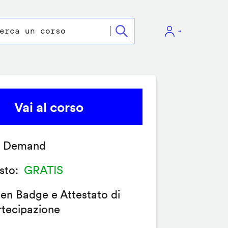
Vai al corso
 Demand
sto
GRATIS
en Badge e Attestato di
rtecipazione