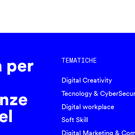
a per
TEMATICHE
Digital Creativity
nze
Tecnology & CyberSecur
Digital workplace
el
Soft Skill
Digital Marketing & Co