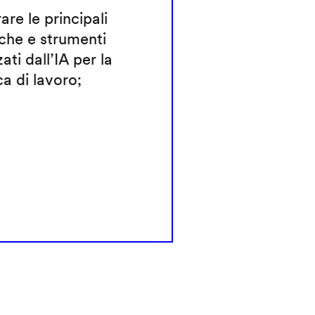
rare le principali
che e strumenti
zati dall’IA per la
ca di lavoro;