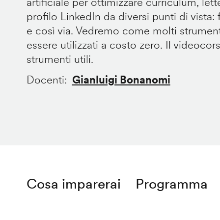
artificiale per ottimizzare curriculum, let
profilo LinkedIn da diversi punti di vista: fo
e così via. Vedremo come molti strument
essere utilizzati a costo zero. Il videocor
strumenti utili.
Docenti
Gianluigi Bonanomi
Cosa imparerai
Programma
Remote