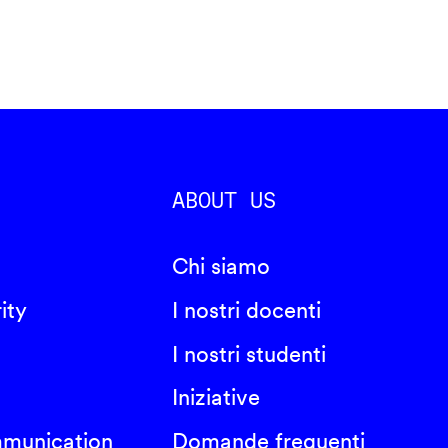
ABOUT US
Chi siamo
ity
I nostri docenti
I nostri studenti
Iniziative
mmunication
Domande frequenti