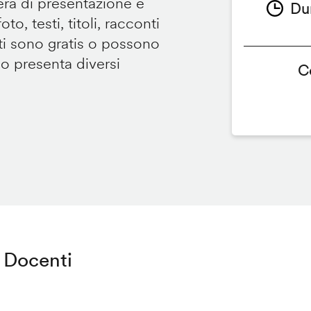
tera di presentazione e
Du
to, testi, titoli, racconti
i sono gratis o possono
so presenta diversi
C
Docenti