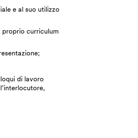
iale e al suo utilizzo
il proprio curriculum
presentazione;
lloqui di lavoro
l’interlocutore,