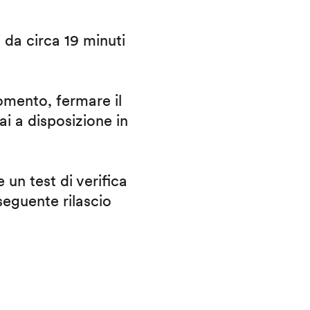
i da circa 19 minuti
omento, fermare il
ai a disposizione in
 un test di verifica
eguente rilascio