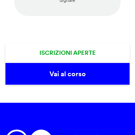
digitale
ISCRIZIONI APERTE
Vai al corso