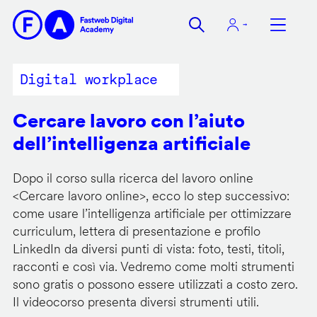
Salta
al
contenuto
principale
Digital workplace
Cercare lavoro con l’aiuto
dell’intelligenza artificiale
Dopo il corso sulla ricerca del lavoro online
<
Cercare lavoro online
>, ecco lo step successivo:
come usare l’intelligenza artificiale per ottimizzare
curriculum, lettera di presentazione e profilo
LinkedIn da diversi punti di vista: foto, testi, titoli,
racconti e così via. Vedremo come molti strumenti
sono gratis o possono essere utilizzati a costo zero.
Il videocorso presenta diversi strumenti utili.