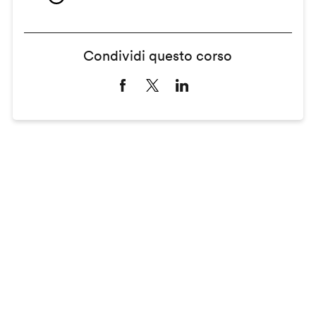
Condividi questo corso
Remote
video
URL