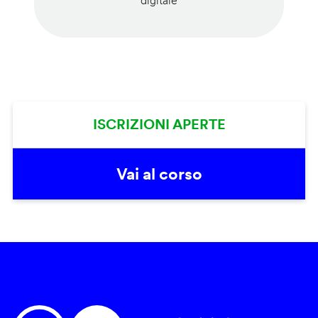
digitale
ISCRIZIONI APERTE
Vai al corso