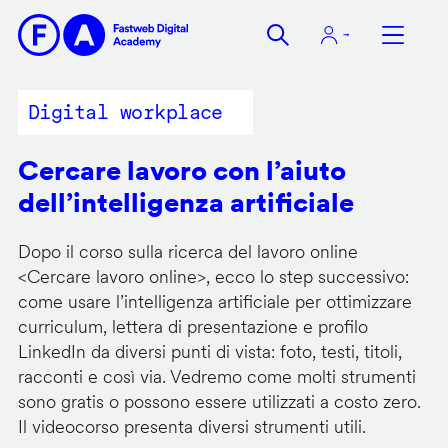
Salta
al
contenuto
principale
Digital workplace
Cercare lavoro con l’aiuto
dell’intelligenza artificiale
Dopo il corso sulla ricerca del lavoro online
<
Cercare lavoro online
>, ecco lo step successivo:
come usare l’intelligenza artificiale per ottimizzare
curriculum, lettera di presentazione e profilo
LinkedIn da diversi punti di vista: foto, testi, titoli,
racconti e così via. Vedremo come molti strumenti
sono gratis o possono essere utilizzati a costo zero.
Il videocorso presenta diversi strumenti utili.