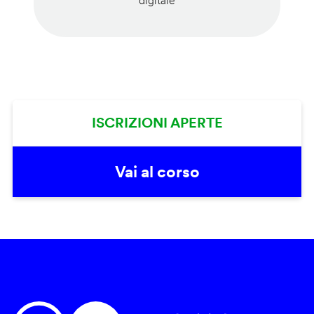
digitale
ISCRIZIONI APERTE
Vai al corso