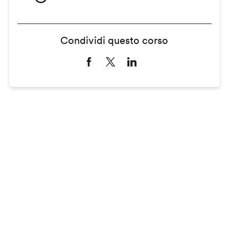
Condividi questo corso
Remote
video
URL