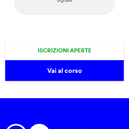
digitale
ISCRIZIONI APERTE
Vai al corso