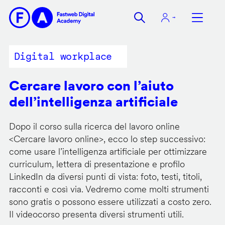
Salta
al
contenuto
principale
Digital workplace
Cercare lavoro con l’aiuto
dell’intelligenza artificiale
Dopo il corso sulla ricerca del lavoro online
<
Cercare lavoro online
>, ecco lo step successivo:
come usare l’intelligenza artificiale per ottimizzare
curriculum, lettera di presentazione e profilo
LinkedIn da diversi punti di vista: foto, testi, titoli,
racconti e così via. Vedremo come molti strumenti
sono gratis o possono essere utilizzati a costo zero.
Il videocorso presenta diversi strumenti utili.