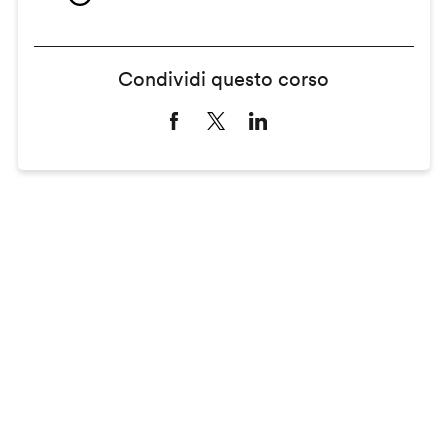
Condividi questo corso
Remote
video
URL