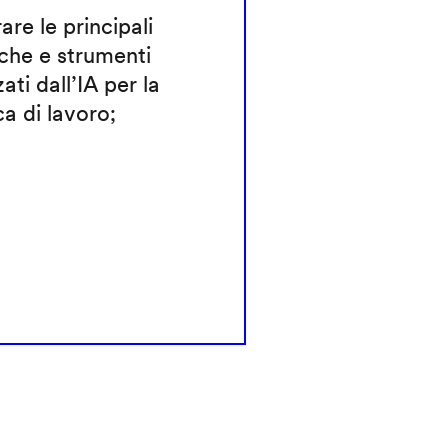
rare le principali
che e strumenti
zati dall’IA per la
ca di lavoro;