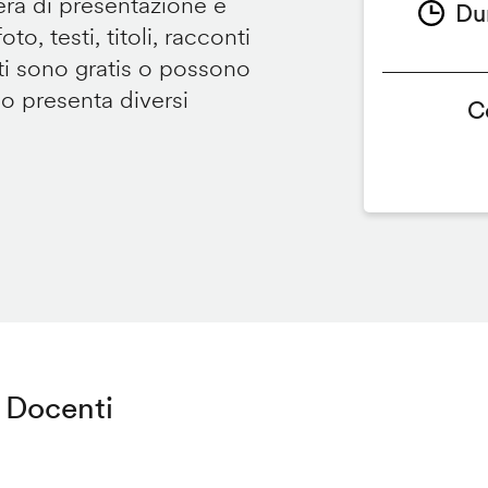
tera di presentazione e
Du
to, testi, titoli, racconti
i sono gratis o possono
so presenta diversi
C
Docenti