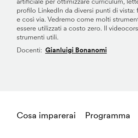
artificiale per ottimizzare curriculum, let
profilo LinkedIn da diversi punti di vista: fo
e così via. Vedremo come molti strument
essere utilizzati a costo zero. Il videocor
strumenti utili.
Docenti
Gianluigi Bonanomi
Cosa imparerai
Programma
Remote