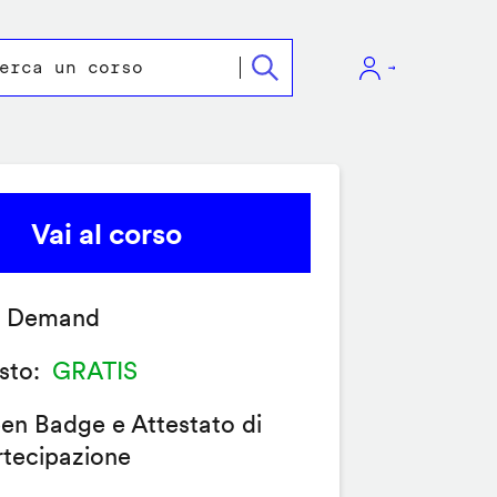
Vai al corso
 Demand
sto
GRATIS
en Badge e Attestato di
rtecipazione