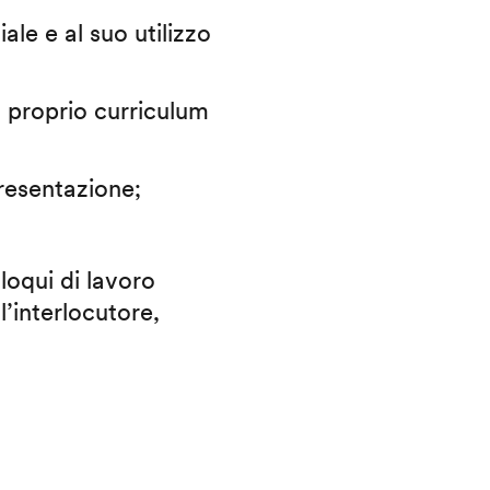
iale e al suo utilizzo
il proprio curriculum
presentazione;
lloqui di lavoro
l’interlocutore,