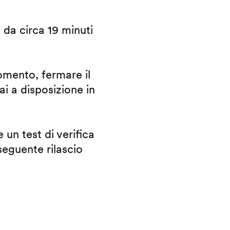
i da circa 19 minuti
omento, fermare il
ai a disposizione in
 un test di verifica
eguente rilascio