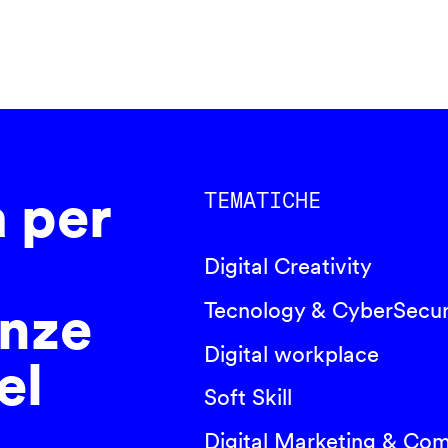
a per
TEMATICHE
Digital Creativity
nze
Tecnology & CyberSecur
Digital workplace
el
Soft Skill
Digital Marketing & Co