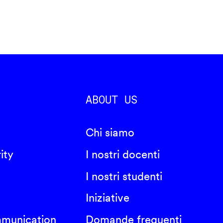
ABOUT US
Chi siamo
ity
I nostri docenti
I nostri studenti
Iniziative
mmunication
Domande frequenti