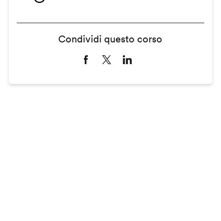
Condividi questo corso
Remote
video
URL