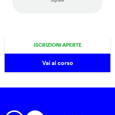
digitale
ISCRIZIONI APERTE
Vai al corso