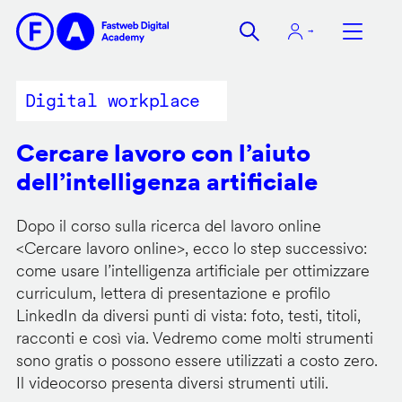
Salta
al
contenuto
principale
Digital workplace
Cercare lavoro con l’aiuto
dell’intelligenza artificiale
Dopo il corso sulla ricerca del lavoro online
<
Cercare lavoro online
>, ecco lo step successivo:
come usare l’intelligenza artificiale per ottimizzare
curriculum, lettera di presentazione e profilo
LinkedIn da diversi punti di vista: foto, testi, titoli,
racconti e così via. Vedremo come molti strumenti
sono gratis o possono essere utilizzati a costo zero.
Il videocorso presenta diversi strumenti utili.