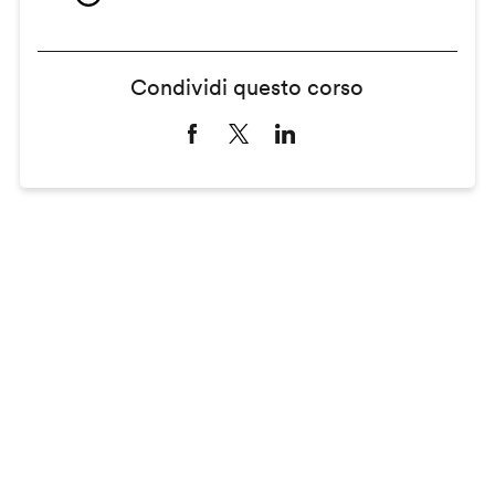
Condividi questo corso
Remote
video
URL