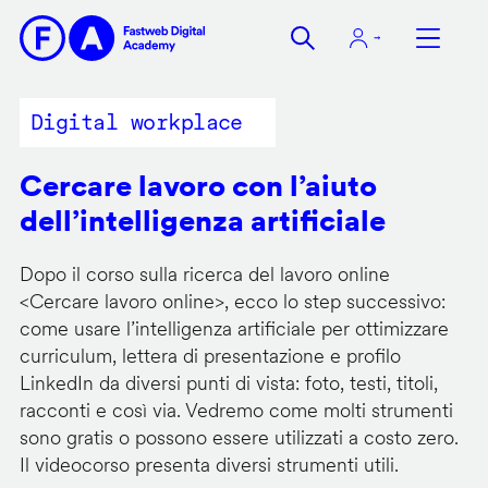
Salta
al
contenuto
principale
Digital workplace
Cercare lavoro con l’aiuto
dell’intelligenza artificiale
Dopo il corso sulla ricerca del lavoro online
<
Cercare lavoro online
>, ecco lo step successivo:
come usare l’intelligenza artificiale per ottimizzare
curriculum, lettera di presentazione e profilo
LinkedIn da diversi punti di vista: foto, testi, titoli,
racconti e così via. Vedremo come molti strumenti
sono gratis o possono essere utilizzati a costo zero.
Il videocorso presenta diversi strumenti utili.