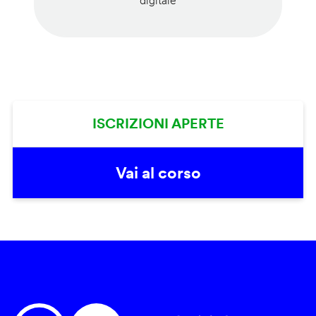
digitale
ISCRIZIONI APERTE
Vai al corso