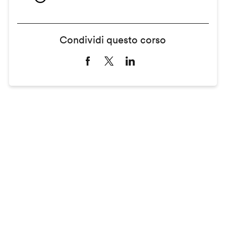
Condividi questo corso
Remote
video
URL