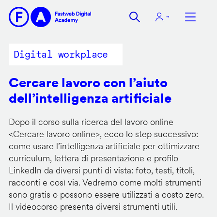
Salta
al
contenuto
principale
Digital workplace
Cercare lavoro con l’aiuto
dell’intelligenza artificiale
Dopo il corso sulla ricerca del lavoro online
<
Cercare lavoro online
>, ecco lo step successivo:
come usare l’intelligenza artificiale per ottimizzare
curriculum, lettera di presentazione e profilo
LinkedIn da diversi punti di vista: foto, testi, titoli,
racconti e così via. Vedremo come molti strumenti
sono gratis o possono essere utilizzati a costo zero.
Il videocorso presenta diversi strumenti utili.