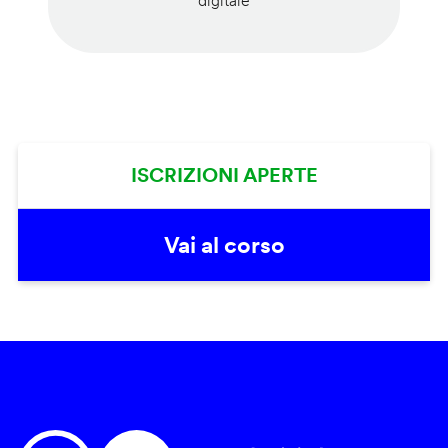
digitale
ISCRIZIONI APERTE
Vai al corso