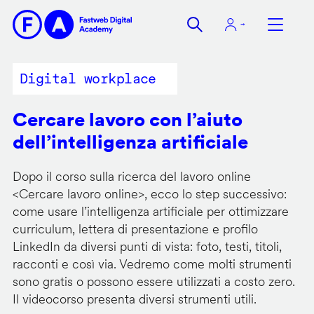
Salta
al
contenuto
principale
Digital workplace
Cercare lavoro con l’aiuto
dell’intelligenza artificiale
Dopo il corso sulla ricerca del lavoro online
<
Cercare lavoro online
>, ecco lo step successivo:
come usare l’intelligenza artificiale per ottimizzare
curriculum, lettera di presentazione e profilo
LinkedIn da diversi punti di vista: foto, testi, titoli,
racconti e così via. Vedremo come molti strumenti
sono gratis o possono essere utilizzati a costo zero.
Il videocorso presenta diversi strumenti utili.