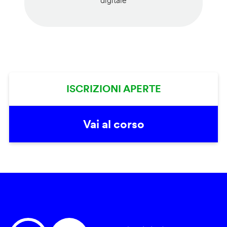
digitale
ISCRIZIONI APERTE
Vai al corso