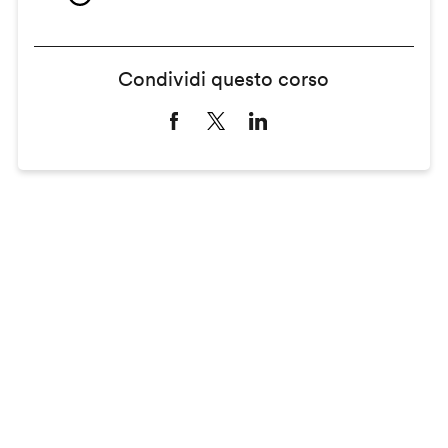
Condividi questo corso
Remote
video
URL