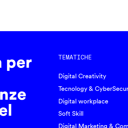
a per
TEMATICHE
Digital Creativity
nze
Tecnology & CyberSecur
Digital workplace
el
Soft Skill
Digital Marketing & Co