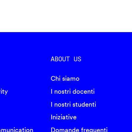
ABOUT US
Chi siamo
ity
I nostri docenti
I nostri studenti
Iniziative
mmunication
Domande frequenti