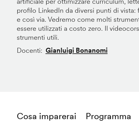
artificiale per ottimizzare curriculum, let
profilo LinkedIn da diversi punti di vista: fo
e così via. Vedremo come molti strument
essere utilizzati a costo zero. Il videocor
strumenti utili.
Docenti
Gianluigi Bonanomi
Cosa imparerai
Programma
Remote