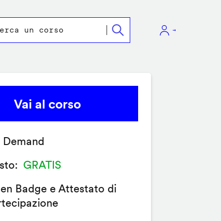
Vai al corso
 Demand
sto
GRATIS
en Badge e Attestato di
rtecipazione