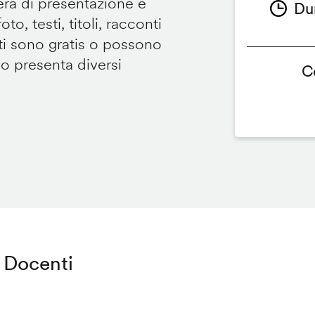
tera di presentazione e
Du
to, testi, titoli, racconti
i sono gratis o possono
so presenta diversi
C
Docenti