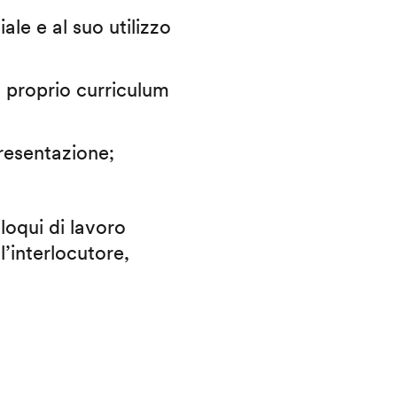
iale e al suo utilizzo
il proprio curriculum
presentazione;
lloqui di lavoro
l’interlocutore,