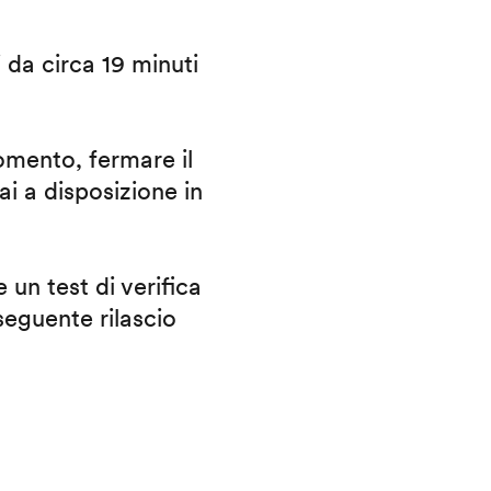
i da circa 19 minuti
omento, fermare il
ai a disposizione in
 un test di verifica
eguente rilascio