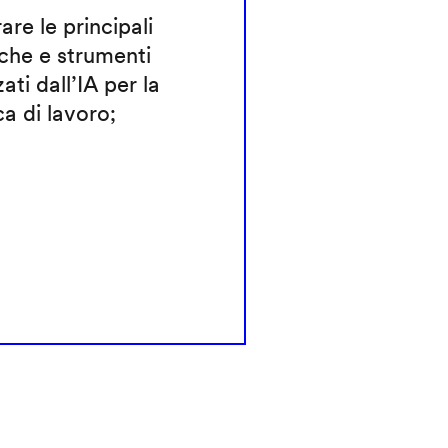
rare le principali
che e strumenti
zati dall’IA per la
ca di lavoro;