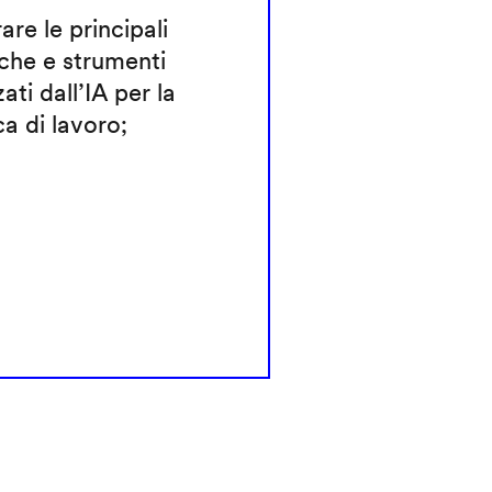
rare le principali
che e strumenti
zati dall’IA per la
ca di lavoro;