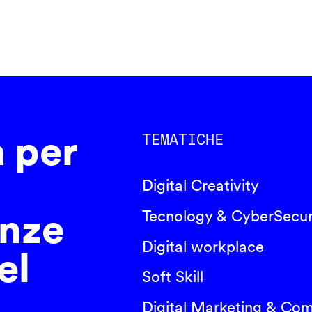
a per
TEMATICHE
Digital Creativity
nze
Tecnology & CyberSecur
Digital workplace
el
Soft Skill
Digital Marketing & Co