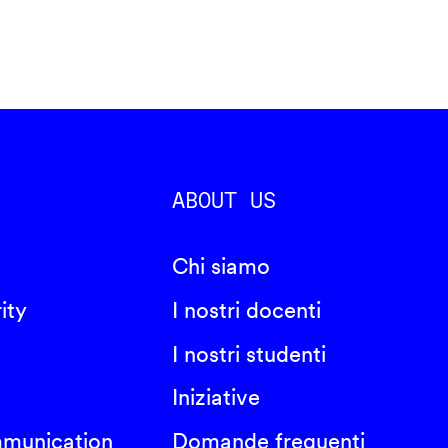
ABOUT US
Chi siamo
ity
I nostri docenti
I nostri studenti
Iniziative
mmunication
Domande frequenti