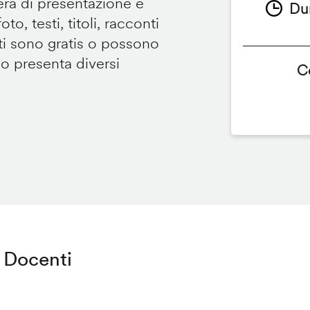
tera di presentazione e
Du
to, testi, titoli, racconti
i sono gratis o possono
so presenta diversi
C
Docenti