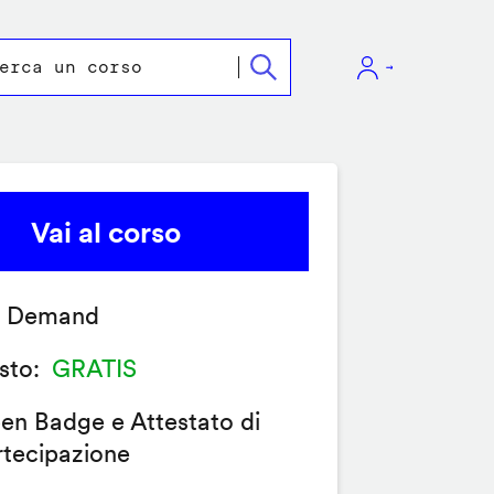
Vai al corso
 Demand
sto
GRATIS
en Badge e Attestato di
rtecipazione