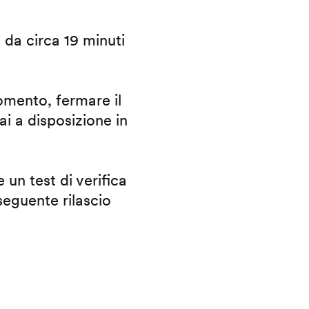
i da circa 19 minuti
omento, fermare il
ai a disposizione in
 un test di verifica
eguente rilascio