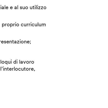
iale e al suo utilizzo
il proprio curriculum
presentazione;
lloqui di lavoro
l’interlocutore,