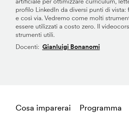
artificiale per ottimizzare curriculum, let
profilo LinkedIn da diversi punti di vista: fo
e così via. Vedremo come molti strument
essere utilizzati a costo zero. Il videocor
strumenti utili.
Docenti
Gianluigi Bonanomi
Cosa imparerai
Programma
Remote