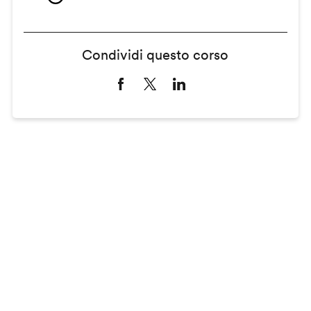
Condividi questo corso
Remote
video
URL