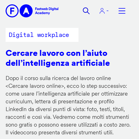
Salta
al
contenuto
principale
Digital workplace
Cercare lavoro con l’aiuto
dell’intelligenza artificiale
Dopo il corso sulla ricerca del lavoro online
<
Cercare lavoro online
>, ecco lo step successivo:
come usare l’intelligenza artificiale per ottimizzare
curriculum, lettera di presentazione e profilo
LinkedIn da diversi punti di vista: foto, testi, titoli,
racconti e così via. Vedremo come molti strumenti
sono gratis o possono essere utilizzati a costo zero.
Il videocorso presenta diversi strumenti utili.