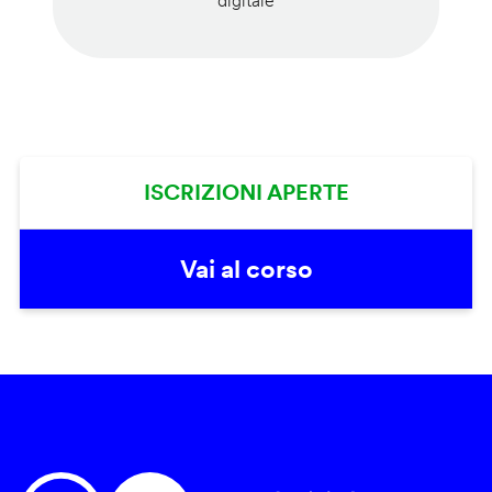
digitale
ISCRIZIONI APERTE
Vai al corso