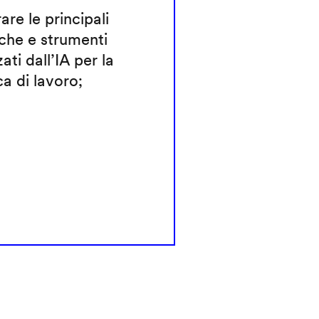
rare le principali
che e strumenti
zati dall’IA per la
ca di lavoro;