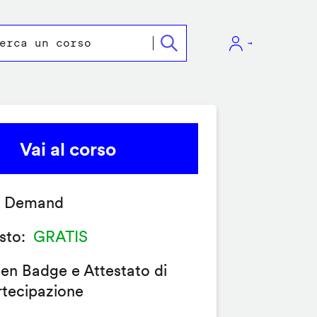
Vai al corso
 Demand
sto
GRATIS
en Badge e Attestato di
rtecipazione