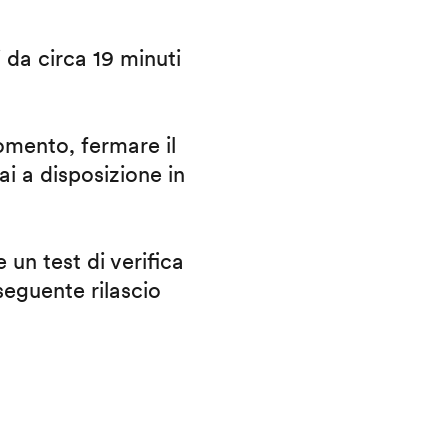
i da circa 19 minuti
omento, fermare il
ai a disposizione in
 un test di verifica
eguente rilascio