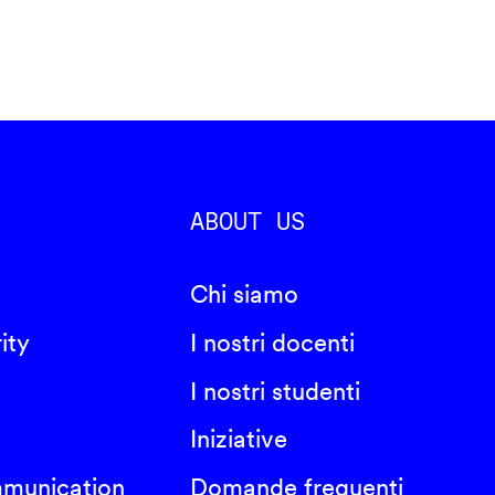
ABOUT US
Chi siamo
ity
I nostri docenti
I nostri studenti
Iniziative
mmunication
Domande frequenti