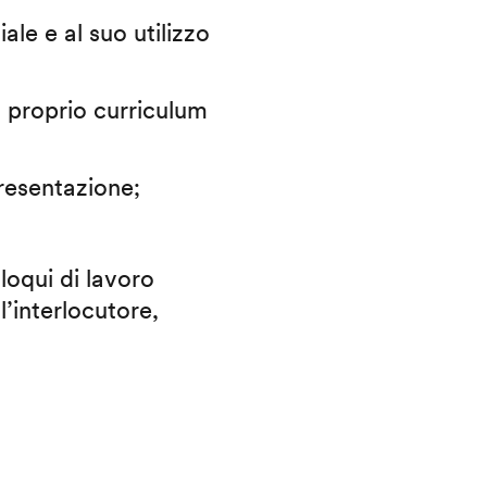
iale e al suo utilizzo
il proprio curriculum
presentazione;
lloqui di lavoro
l’interlocutore,