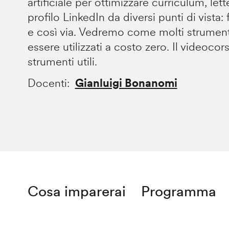
artificiale per ottimizzare curriculum, let
profilo LinkedIn da diversi punti di vista: fo
e così via. Vedremo come molti strument
essere utilizzati a costo zero. Il videocor
strumenti utili.
Docenti
Gianluigi Bonanomi
Cosa imparerai
Programma
Remote