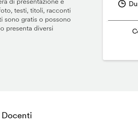
tera di presentazione e
Du
to, testi, titoli, racconti
i sono gratis o possono
so presenta diversi
C
Docenti