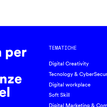
a per
TEMATICHE
Digital Creativity
nze
Tecnology & CyberSecur
Digital workplace
el
Soft Skill
Digital Marketing & Co