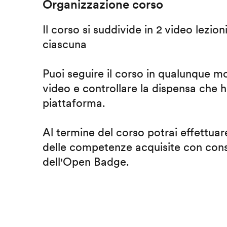
Organizzazione corso
Il corso si suddivide in 2 video lezion
ciascuna
Puoi seguire il corso in qualunque m
video e controllare la dispensa che h
piattaforma.
Al termine del corso potrai effettuare
delle competenze acquisite con cons
dell'Open Badge.