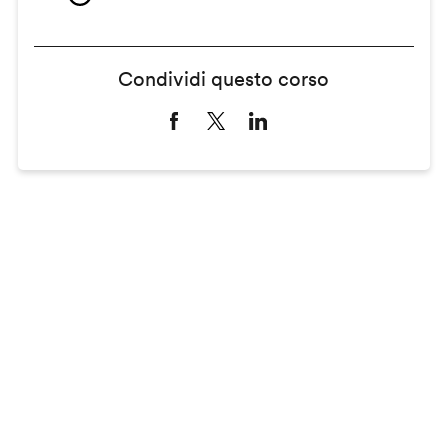
Condividi questo corso
Remote
video
URL