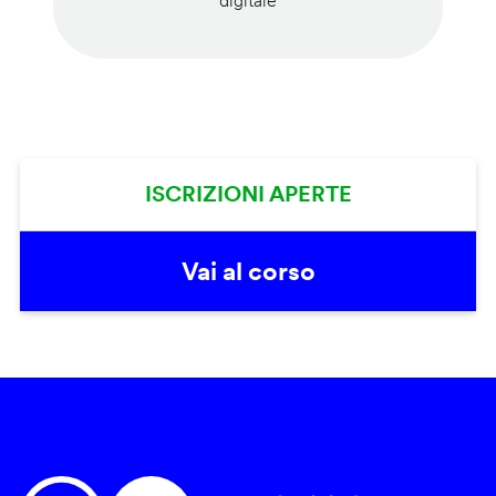
digitale
ISCRIZIONI APERTE
Vai al corso