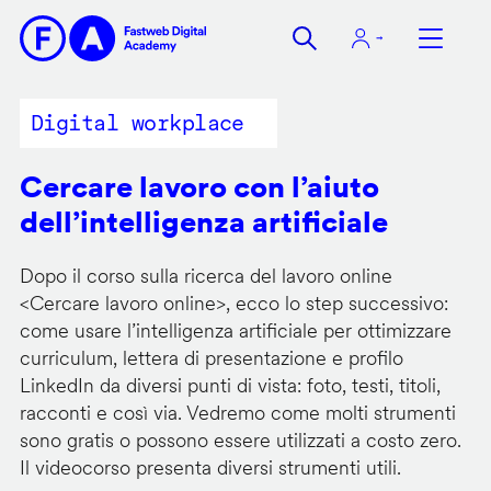
Salta
al
contenuto
principale
Digital workplace
Cercare lavoro con l’aiuto
dell’intelligenza artificiale
Dopo il corso sulla ricerca del lavoro online
<
Cercare lavoro online
>, ecco lo step successivo:
come usare l’intelligenza artificiale per ottimizzare
curriculum, lettera di presentazione e profilo
LinkedIn da diversi punti di vista: foto, testi, titoli,
racconti e così via. Vedremo come molti strumenti
sono gratis o possono essere utilizzati a costo zero.
Il videocorso presenta diversi strumenti utili.