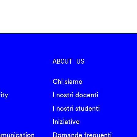
ABOUT US
Chi siamo
ity
I nostri docenti
I nostri studenti
Iniziative
mmunication
Domande frequenti