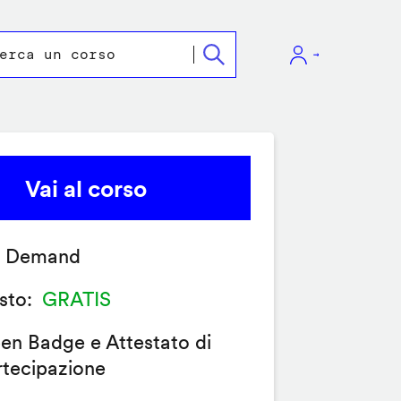
Vai al corso
 Demand
sto
GRATIS
en Badge e Attestato di
rtecipazione