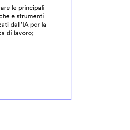
rare le principali
che e strumenti
zati dall’IA per la
ca di lavoro;