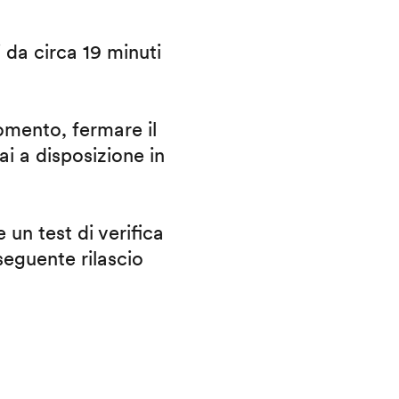
i da circa 19 minuti
omento, fermare il
ai a disposizione in
 un test di verifica
eguente rilascio