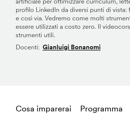
artificiale per ottimizzare curriculum, let
profilo LinkedIn da diversi punti di vista: fo
e così via. Vedremo come molti strument
essere utilizzati a costo zero. Il videocor
strumenti utili.
Docenti
Gianluigi Bonanomi
Cosa imparerai
Programma
Remote