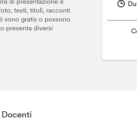
tera di presentazione e
Du
to, testi, titoli, racconti
i sono gratis o possono
so presenta diversi
C
Docenti