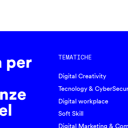
a per
TEMATICHE
Digital Creativity
nze
Tecnology & CyberSecur
Digital workplace
el
Soft Skill
Digital Marketing & Co