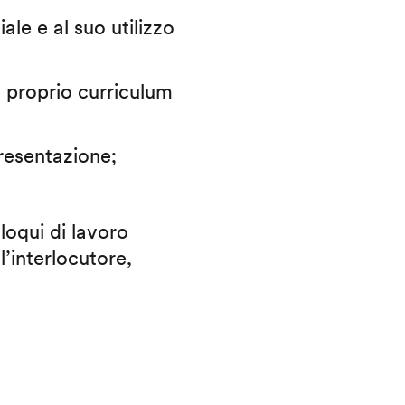
iale e al suo utilizzo
il proprio curriculum
presentazione;
lloqui di lavoro
l’interlocutore,