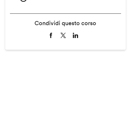
Condividi questo corso
Remote
video
URL