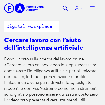
Salta
al
contenuto
principale
Digital workplace
Cercare lavoro con l’aiuto
dell’intelligenza artificiale
Dopo il corso sulla ricerca del lavoro online
<
Cercare lavoro online
>, ecco lo step successivo:
come usare l’intelligenza artificiale per ottimizzare
curriculum, lettera di presentazione e profilo
LinkedIn da diversi punti di vista: foto, testi, titoli,
racconti e così via. Vedremo come molti strumenti
sono gratis o possono essere utilizzati a costo zero.
Il videocorso presenta diversi strumenti utili.