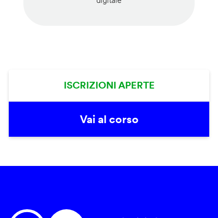
digitale
ISCRIZIONI APERTE
Vai al corso