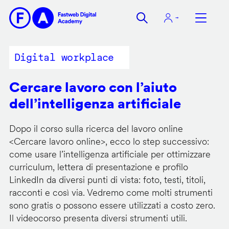
Salta
al
contenuto
principale
Digital workplace
Cercare lavoro con l’aiuto
dell’intelligenza artificiale
Dopo il corso sulla ricerca del lavoro online
<
Cercare lavoro online
>, ecco lo step successivo:
come usare l’intelligenza artificiale per ottimizzare
curriculum, lettera di presentazione e profilo
LinkedIn da diversi punti di vista: foto, testi, titoli,
racconti e così via. Vedremo come molti strumenti
sono gratis o possono essere utilizzati a costo zero.
Il videocorso presenta diversi strumenti utili.