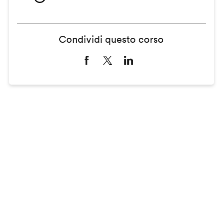
Condividi questo corso
Remote
video
URL