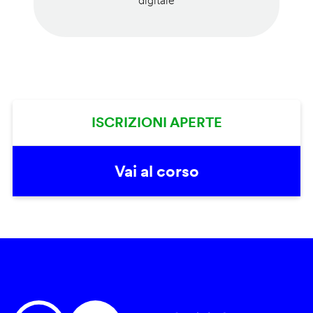
digitale
ISCRIZIONI APERTE
Vai al corso