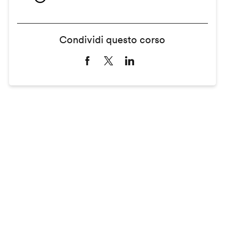
Condividi questo corso
Remote
video
URL