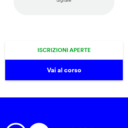
digitale
ISCRIZIONI APERTE
Vai al corso