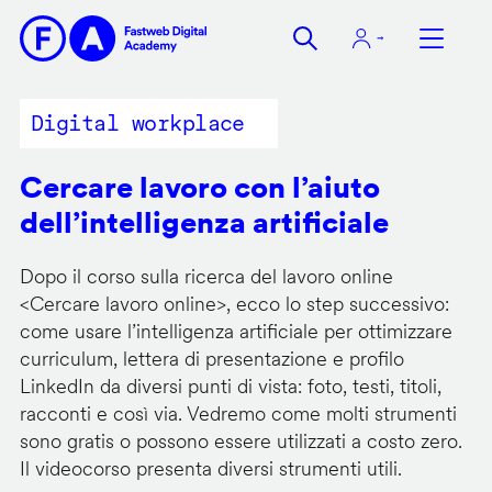
Salta
al
contenuto
principale
Digital workplace
Cercare lavoro con l’aiuto
dell’intelligenza artificiale
Dopo il corso sulla ricerca del lavoro online
<
Cercare lavoro online
>, ecco lo step successivo:
come usare l’intelligenza artificiale per ottimizzare
curriculum, lettera di presentazione e profilo
LinkedIn da diversi punti di vista: foto, testi, titoli,
racconti e così via. Vedremo come molti strumenti
sono gratis o possono essere utilizzati a costo zero.
Il videocorso presenta diversi strumenti utili.