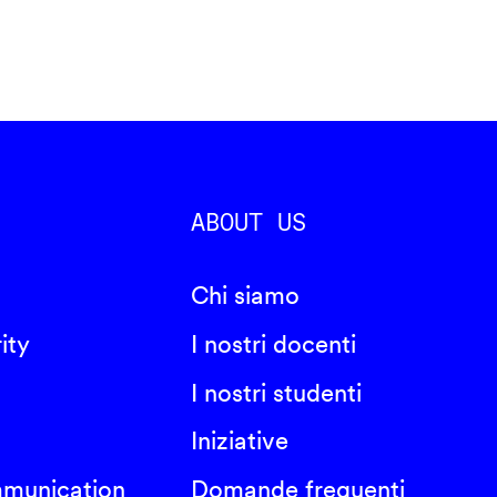
ABOUT US
Chi siamo
ity
I nostri docenti
I nostri studenti
Iniziative
mmunication
Domande frequenti